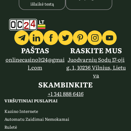
išlaikė testą
PAŠTAS
RASKITE MUS
onlinecasinolt24@gmai
Juodvarnių Sodų 17-oji
l.com
g. 1, 10236 Vilnius, Lietu
va
SKAMBINKITE
+1 341 888 6416
VIRŠUTINIAI PUSLAPIAI
Kazino Internete
Automatu Zaidimai Nemokamai
Ruletė