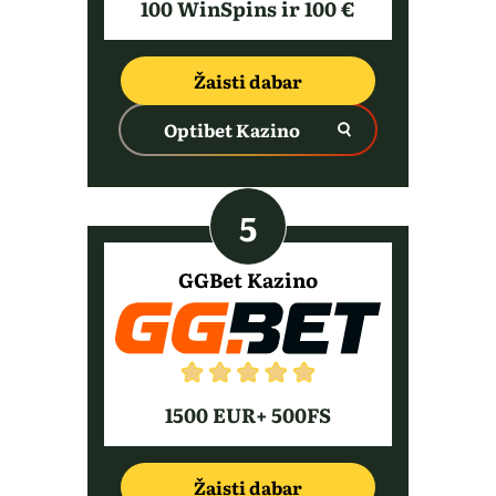
100 WinSpins ir 100 €
Žaisti dabar
Optibet Kazino
GGBet Kazino
1500 EUR+ 500FS
Žaisti dabar