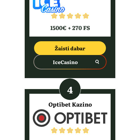
1500€ + 270 FS
Žaisti dabar
IceCasino
Optibet Kazino