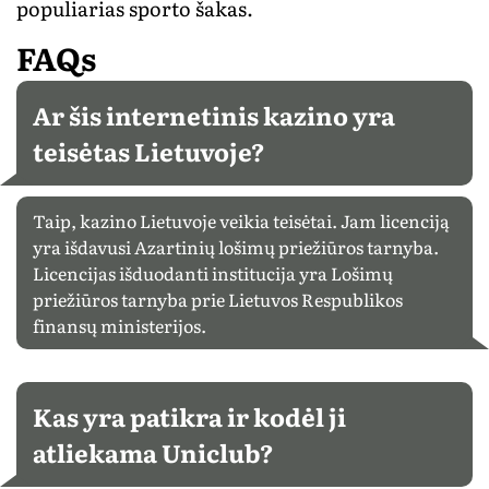
рорulіаrіаs sроrtо šаkаs.
FAQs
Ar šis internetinis kazino yra
teisėtas Lietuvoje?
Taip, kazino Lietuvoje veikia teisėtai. Jam licenciją
yra išdavusi Azartinių lošimų priežiūros tarnyba.
Licencijas išduodanti institucija yra Lošimų
priežiūros tarnyba prie Lietuvos Respublikos
finansų ministerijos.
Kas yra patikra ir kodėl ji
atliekama Uniclub?