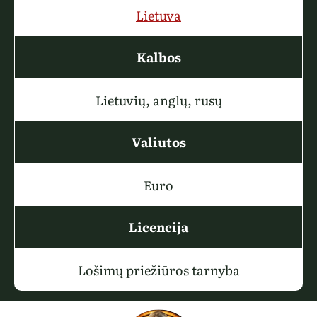
Lietuva
Kalbos
Lietuvių, anglų, rusų
Valiutos
Euro
Licencija
Lošimų priežiūros tarnyba